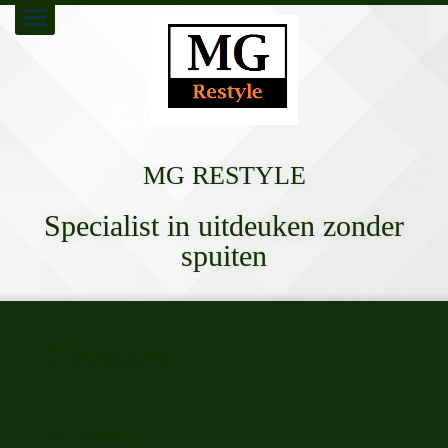
Toggle
navigation
MG RESTYLE
Specialist in uitdeuken zonder
spuiten
Contact
MG Restyle